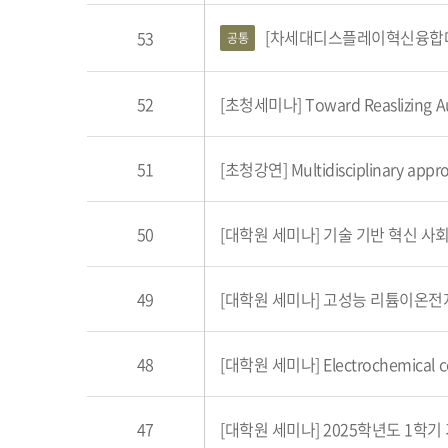
[차세대디스플레이혁신융합대학] A
53
공통
52
51
[초청강연] Multidisciplinary approa
50
[대학원 세미나] 기술 기반 혁신 사
49
[대학원 세미나] 고성능 리튬이온전
48
[대학원 세미나] Electrochemical cel
47
[대학원 세미나] 2025학년도 1