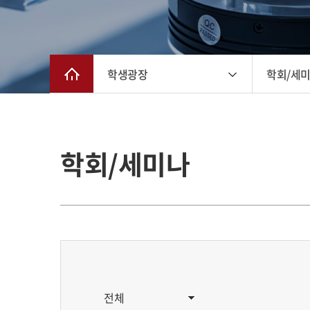
학생광장
학회/세
학회/세미나