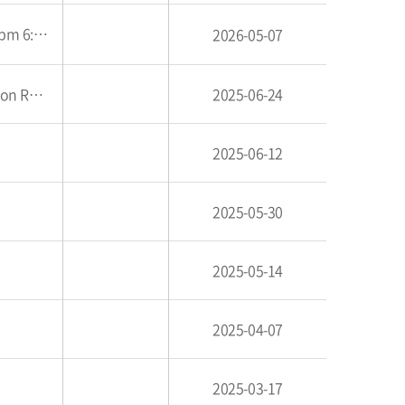
:00)
2026-05-07
[초청세미나] Toward Reaslizing Autonomous Distributed Machining System Based on Ultra-Precision Robotics to Replace Skilled Craftsmanship (동경대학교 Kizaki Toru 교수.)
2025-06-24
2025-06-12
2025-05-30
2025-05-14
2025-04-07
2025-03-17