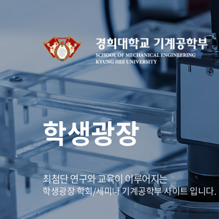
학생광장
최첨단 연구와 교육이 이루어지는
학생광장 학회/세미나 기계공학부 사이트 입니다.