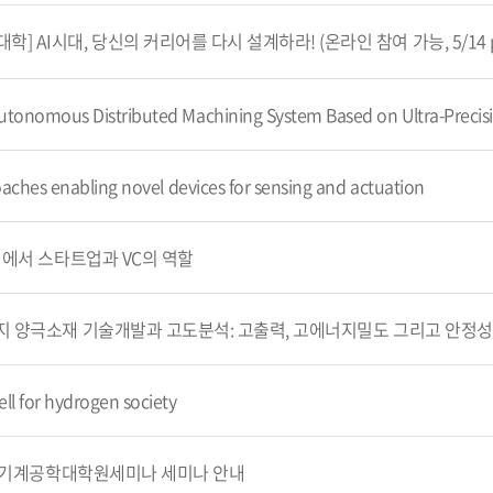
I시대, 당신의 커리어를 다시 설계하라! (온라인 참여 가능, 5/14 pm 6
ches enabling novel devices for sensing and actuation
회에서 스타트업과 VC의 역할
지 양극소재 기술개발과 고도분석: 고출력, 고에너지밀도 그리고 안정성
l for hydrogen society
학기 기계공학대학원세미나 세미나 안내