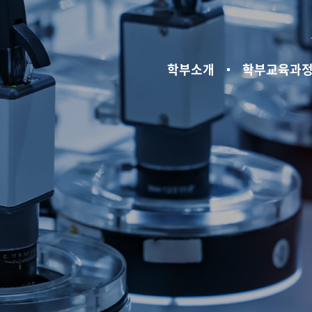
학부소개
학부교육과